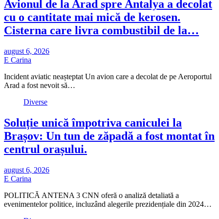
Avionul de la Arad spre Antalya a decolat
cu o cantitate mai mică de kerosen.
Cisterna care livra combustibil de la…
august 6, 2026
E Carina
Incident aviatic neașteptat Un avion care a decolat de pe Aeroportul
Arad a fost nevoit să…
Diverse
Soluție unică împotriva caniculei la
Brașov: Un tun de zăpadă a fost montat în
centrul orașului.
august 6, 2026
E Carina
POLITICĂ ANTENA 3 CNN oferă o analiză detaliată a
evenimentelor politice, incluzând alegerile prezidențiale din 2024…