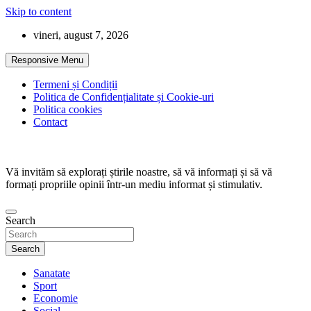
Skip to content
vineri, august 7, 2026
Responsive Menu
Termeni și Condiții
Politica de Confidențialitate și Cookie-uri
Politica cookies
Contact
Vă invităm să explorați știrile noastre, să vă informați și să vă
formați propriile opinii într-un mediu informat și stimulativ.
Search
Search
Sanatate
Sport
Economie
Social