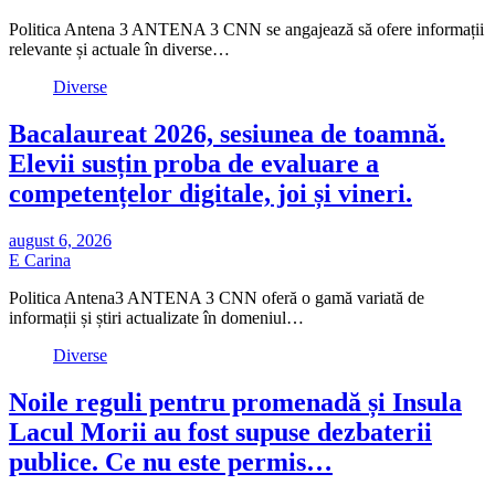
Politica Antena 3 ANTENA 3 CNN se angajează să ofere informații
relevante și actuale în diverse…
Diverse
Bacalaureat 2026, sesiunea de toamnă.
Elevii susțin proba de evaluare a
competențelor digitale, joi și vineri.
august 6, 2026
E Carina
Politica Antena3 ANTENA 3 CNN oferă o gamă variată de
informații și știri actualizate în domeniul…
Diverse
Noile reguli pentru promenadă și Insula
Lacul Morii au fost supuse dezbaterii
publice. Ce nu este permis…