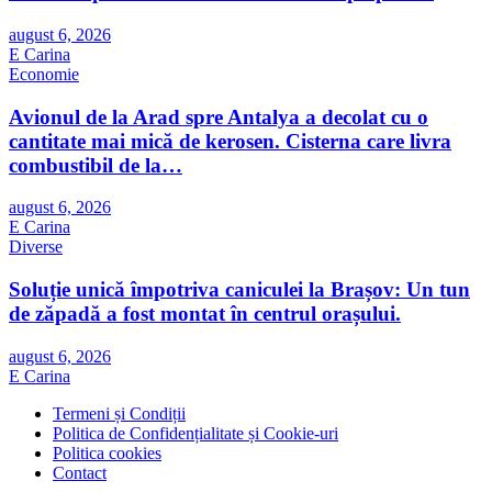
august 6, 2026
E Carina
Economie
Avionul de la Arad spre Antalya a decolat cu o
cantitate mai mică de kerosen. Cisterna care livra
combustibil de la…
august 6, 2026
E Carina
Diverse
Soluție unică împotriva caniculei la Brașov: Un tun
de zăpadă a fost montat în centrul orașului.
august 6, 2026
E Carina
Termeni și Condiții
Politica de Confidențialitate și Cookie-uri
Politica cookies
Contact