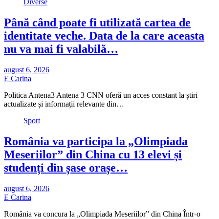
Diverse
Până când poate fi utilizată cartea de
identitate veche. Data de la care aceasta
nu va mai fi valabilă…
august 6, 2026
E Carina
Politica Antena3 Antena 3 CNN oferă un acces constant la știri
actualizate și informații relevante din…
Sport
România va participa la „Olimpiada
Meseriilor” din China cu 13 elevi și
studenți din șase orașe…
august 6, 2026
E Carina
România va concura la „Olimpiada Meseriilor” din China Într-o