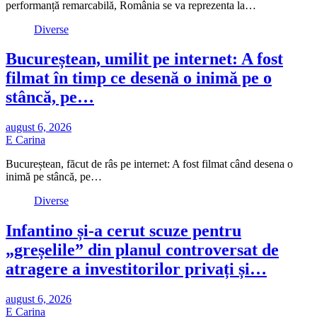
performanță remarcabilă, România se va reprezenta la…
Diverse
Bucureștean, umilit pe internet: A fost
filmat în timp ce desenă o inimă pe o
stâncă, pe…
august 6, 2026
E Carina
Bucureștean, făcut de râs pe internet: A fost filmat când desena o
inimă pe stâncă, pe…
Diverse
Infantino și-a cerut scuze pentru
„greșelile” din planul controversat de
atragere a investitorilor privați și…
august 6, 2026
E Carina