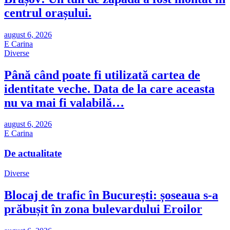
centrul orașului.
august 6, 2026
E Carina
Diverse
Până când poate fi utilizată cartea de
identitate veche. Data de la care aceasta
nu va mai fi valabilă…
august 6, 2026
E Carina
De actualitate
Diverse
Blocaj de trafic în București: șoseaua s-a
prăbușit în zona bulevardului Eroilor