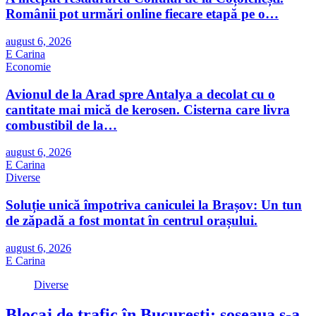
Românii pot urmări online fiecare etapă pe o…
august 6, 2026
E Carina
Economie
Avionul de la Arad spre Antalya a decolat cu o
cantitate mai mică de kerosen. Cisterna care livra
combustibil de la…
august 6, 2026
E Carina
Diverse
Soluție unică împotriva caniculei la Brașov: Un tun
de zăpadă a fost montat în centrul orașului.
august 6, 2026
E Carina
Diverse
Blocaj de trafic în București: șoseaua s-a