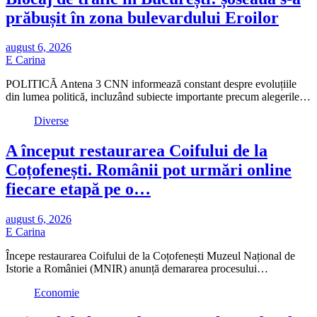
prăbușit în zona bulevardului Eroilor
august 6, 2026
E Carina
POLITICĂ Antena 3 CNN informează constant despre evoluțiile
din lumea politică, incluzând subiecte importante precum alegerile…
Diverse
A început restaurarea Coifului de la
Coțofenești. Românii pot urmări online
fiecare etapă pe o…
august 6, 2026
E Carina
Începe restaurarea Coifului de la Coțofenești Muzeul Național de
Istorie a României (MNIR) anunță demararea procesului…
Economie